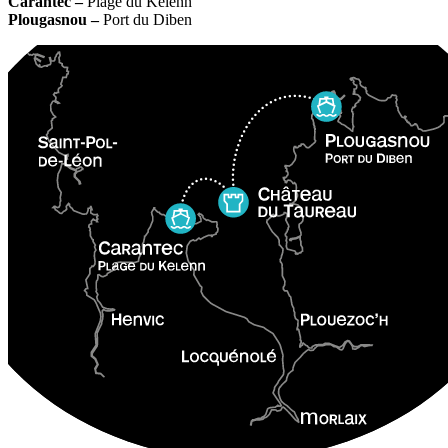
Carantec –
Plage du Kelenn
Plougasnou –
Port du Diben