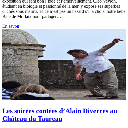
exposition qui sent bon l’iode et l’émerveillement. Cléo Veylon,
étudiant en biologie et passionné de la mer, y expose ses superbes
clichés sous-marins. Et ce n’est pas un hasard s’il a choisi notre belle
Baie de Morlaix pour partager…
En savoir +
Les soirées contées d’Alain Diverres au
Château du Taureau