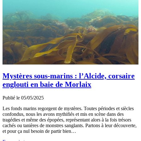
Mystères sous-marins : l’Alcide, corsaire
englouti en baie de Morlaix
Publié le 05/05/2025
Les fonds marins regorgent de mystères. Toutes périodes et siècles
confondus, nous les avons mythifiés et mis en scène dans des
tragédies et même des épopées, représentant alors à la fois trésors
cachés ou tanières de monstres sanglants. Partons à leur découverte,
et pour ça nul besoin de partir bien…