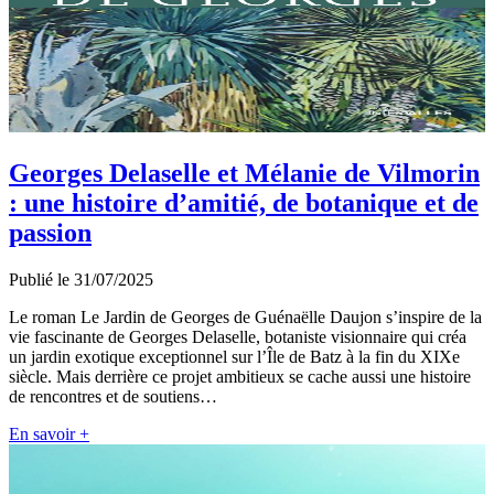
Georges Delaselle et Mélanie de Vilmorin
: une histoire d’amitié, de botanique et de
passion
Publié le 31/07/2025
Le roman Le Jardin de Georges de Guénaëlle Daujon s’inspire de la
vie fascinante de Georges Delaselle, botaniste visionnaire qui créa
un jardin exotique exceptionnel sur l’Île de Batz à la fin du XIXe
siècle. Mais derrière ce projet ambitieux se cache aussi une histoire
de rencontres et de soutiens…
En savoir +