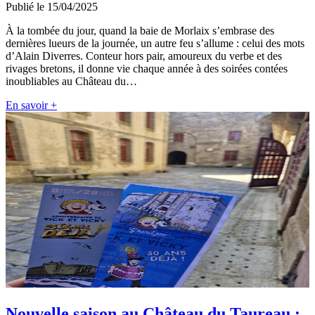
Publié le 15/04/2025
À la tombée du jour, quand la baie de Morlaix s’embrase des
dernières lueurs de la journée, un autre feu s’allume : celui des mots
d’Alain Diverres. Conteur hors pair, amoureux du verbe et des
rivages bretons, il donne vie chaque année à des soirées contées
inoubliables au Château du…
En savoir +
Nouvelle saison au Château du Taureau :