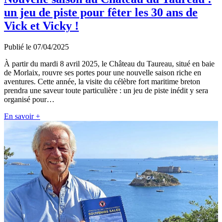
un jeu de piste pour fêter les 30 ans de
Vick et Vicky !
Publié le 07/04/2025
À partir du mardi 8 avril 2025, le Château du Taureau, situé en baie
de Morlaix, rouvre ses portes pour une nouvelle saison riche en
aventures. Cette année, la visite du célèbre fort maritime breton
prendra une saveur toute particulière : un jeu de piste inédit y sera
organisé pour…
En savoir +