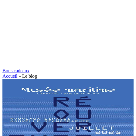
Bons cadeaux
Accueil
»
Le blog