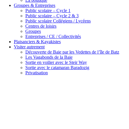
La boutique
Groupes & Entreprises
Public scolaire – Cycle 1
Public scolaire – Cycle 2 & 3
Public scolaire Collégiens / Lycéens
Centres de loisirs
Groupes
Entreprises / CE / Collectivités
Plaisanciers & Kayakistes
Visiter autrement
Découverte de Baie par les Vedettes de l’île de Batz
Les Vagabonds de la Baie
Sortie en voilier avec le Steir Way
Sortie avec le catamaran Baradozig
Privatisation